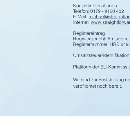
Kontaktinformationen
Telefon: 0179 - 9120 482
E-Mail:
michael@straightfo
Internet:
www.straightforw
Registereintrag
Registergericht: Amtsgeric
Registernummer: HRB 849
Umsatzsteuer-Identifikat
Plattform der EU-Kommissio
Wir sind zur Feststellung 
verpflichtet noch bereit.