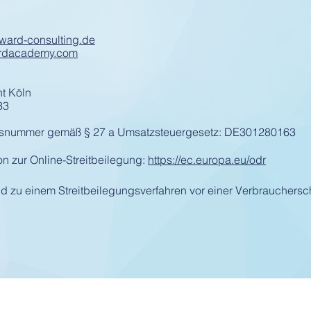
rward-consulting.de
ardacademy.com
ht Köln
33
ionsnummer gemäß § 27 a Umsatzsteuergesetz: DE301280163
n zur Online-Streitbeilegung:
https://ec.europa.eu/odr
und zu einem Streitbeilegungsverfahren vor einer Verbrauchersc