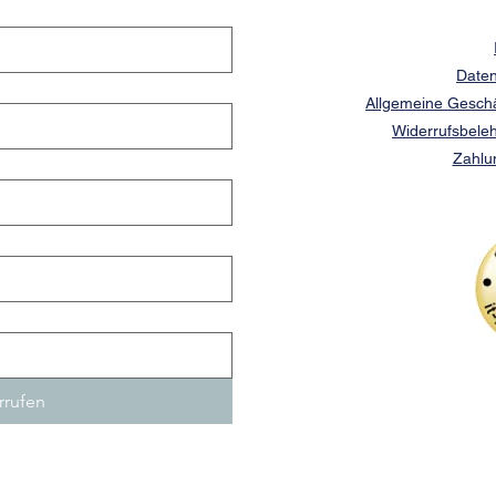
Daten
Allgemeine Gesch
Widerrufsbeleh
Zahlu
rrufen