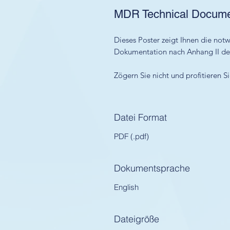
MDR Technical Documen
Dieses Poster zeigt Ihnen die not
Dokumentation nach Anhang II d
Zögern Sie nicht und profitieren 
Datei Format
PDF (.pdf)
Dokumentsprache
English
Dateigröße