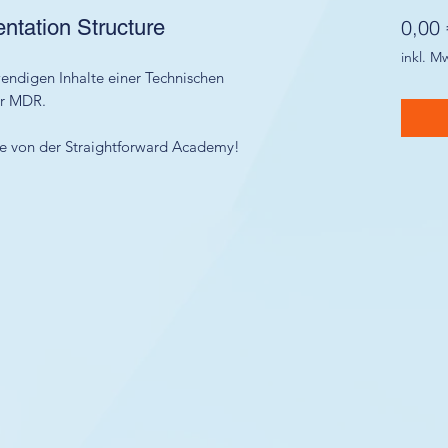
tation Structure
0,00 
inkl. M
wendigen Inhalte einer Technischen
er MDR.
Sie von der Straightforward Academy!